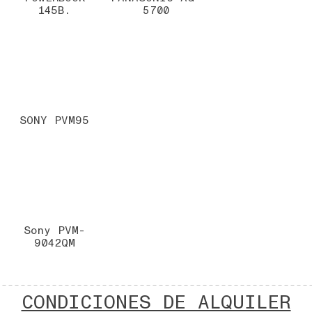
145B.
5700
SONY PVM95
Sony PVM-
9042QM
CONDICIONES DE ALQUILER