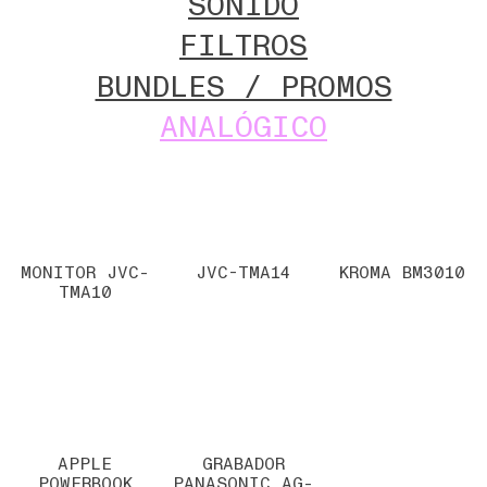
SONIDO
FILTROS
BUNDLES / PROMOS
ANALÓGICO
MONITOR JVC-
JVC-TMA14
KROMA BM3010
TMA10
APPLE
GRABADOR
POWERBOOK
PANASONIC AG-